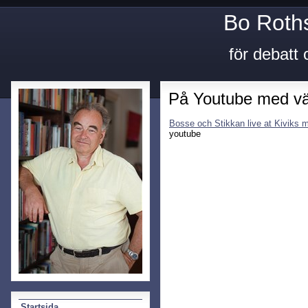
Bo Roth
för debatt
På Youtube med vä
Bosse och Stikkan live at Kiviks 
youtube
Startsida