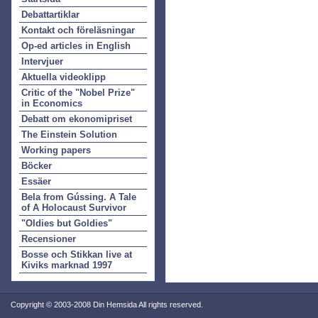
Debattartiklar
Kontakt och föreläsningar
Op-ed articles in English
Intervjuer
Aktuella videoklipp
Critic of the "Nobel Prize"
in Economics
Debatt om ekonomipriset
The Einstein Solution
Working papers
Böcker
Essäer
Bela from Gússing. A Tale
of A Holocaust Survivor
"Oldies but Goldies"
Recensioner
Bosse och Stikkan live at
Kiviks marknad 1997
Copyright © 2003-2008 Din Hemsida All rights reserved.